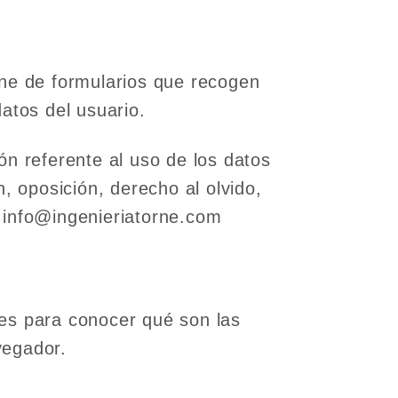
one de formularios que recogen
atos del usuario.
ón referente al uso de los datos
, oposición, derecho al olvido,
o: info@ingenieriatorne.com
ies para conocer qué son las
vegador.