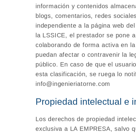
información y contenidos almacena
blogs, comentarios, redes sociale
independiente a la página web del
la LSSICE, el prestador se pone a
colaborando de forma activa en la
puedan afectar o contravenir la le
público. En caso de que el usuari
esta clasificación, se ruega lo not
info@ingenieriatorne.com
Propiedad intelectual e i
Los derechos de propiedad intelec
exclusiva a LA EMPRESA, salvo que