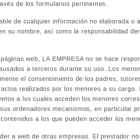
avés de los formularios pertinentes.
e de cualquier información no elaborada o au
en su nombre, así como la responsabilidad deri
as páginas web, LA EMPRESA no se hace respon
causados a terceros durante su uso. Los meno
mente el consentimiento de los padres, tutore
 actos realizados por los menores a su cargo. 
retos a los cuales acceden los menores corres
sus ordenadores mecanismos, en particular pro
s contenidos a los que pueden acceder los men
eder a web de otras empresas. El prestador no 