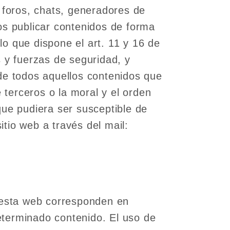
n foros, chats, generadores de
os publicar contenidos de forma
o que dispone el art. 11 y 16 de
s y fuerzas de seguridad, y
 de todos aquellos contenidos que
 terceros o la moral y el orden
que pudiera ser susceptible de
itio web a través del mail:
n esta web corresponden en
eterminado contenido. El uso de