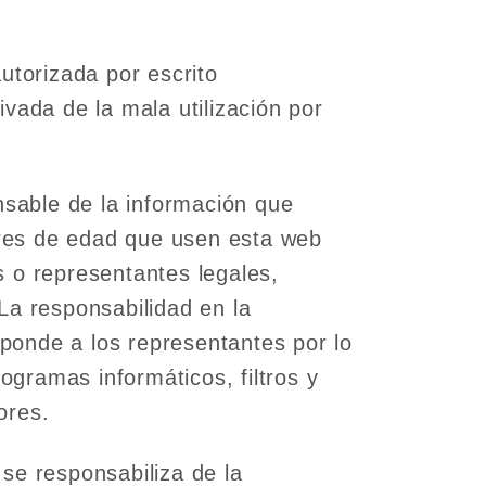
torizada por escrito
vada de la mala utilización por
sable de la información que
res de edad que usen esta web
s o representantes legales,
La responsabilidad en la
ponde a los representantes por lo
gramas informáticos, filtros y
ores.
se responsabiliza de la