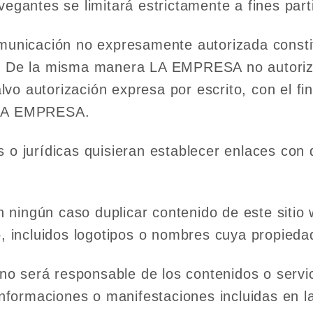
vegantes se limitará estrictamente a fines part
omunicación no expresamente autorizada constit
l. De la misma manera LA EMPRESA no autoriza
o autorización expresa por escrito, con el fin
e LA EMPRESA.
 o jurídicas quisieran establecer enlaces con 
ningún caso duplicar contenido de este sitio 
ito, incluidos logotipos o nombres cuya propi
o será responsable de los contenidos o servic
 informaciones o manifestaciones incluidas en 