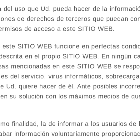
del uso que Ud. pueda hacer de la información
ciones de derechos de terceros que puedan c
permisos de acceso a este SITIO WEB.
este SITIO WEB funcione en perfectas condicio
 descrita en el propio SITIO WEB. En ningún
sas mencionadas en este SITIO WEB se respon
es del servicio, virus informáticos, sobrecarg
ue Ud. quiere hacer de él. Ante posibles incor
n su solución con los máximos medios de que
mo finalidad, la de informar a los usuarios de 
ar información voluntariamente proporcionada