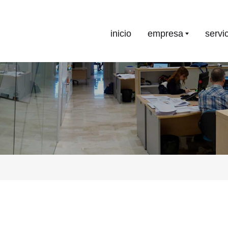
inicio
empresa
servi