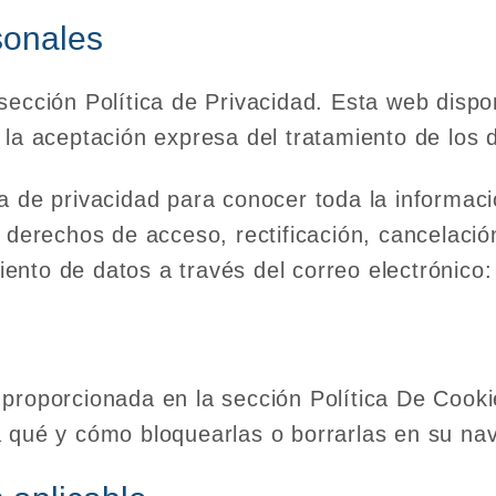
sonales
sección Política de Privacidad. Esta web disp
la aceptación expresa del tratamiento de los d
a de privacidad para conocer toda la informaci
 derechos de acceso, rectificación, cancelación
amiento de datos a través del correo electrónic
proporcionada en la sección Política De Cook
a qué y cómo bloquearlas o borrarlas en su na