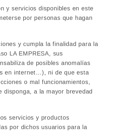
 y servicios disponibles en este
ometerse por personas que hagan
nes y cumpla la finalidad para la
 caso LA EMPRESA, sus
sabiliza de posibles anomalías
as en internet…), ni de que esta
recciones o mal funcionamientos,
 disponga, a la mayor brevedad
los servicios y productos
s por dichos usuarios para la