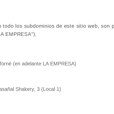
todo los subdominios de este sitio web, son p
“LA EMPRESA”).
a Torné (en adelante LA EMPRESA)
asañal Shakery, 3 (Local 1)