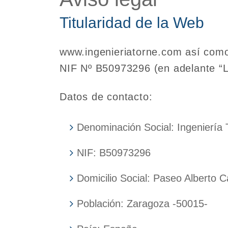
Titularidad de la Web
www.ingenieriatorne.com así como 
NIF Nº B50973296 (en adelante 
Datos de contacto:
Denominación Social: Ingenierí
NIF: B50973296
Domicilio Social: Paseo Alberto C
Población: Zaragoza -50015-