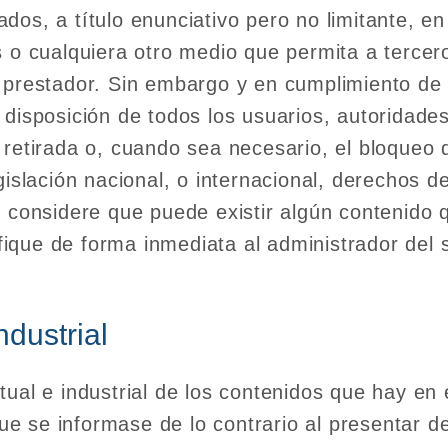
dos, a título enunciativo pero no limitante, e
s o cualquiera otro medio que permita a tercer
 prestador. Sin embargo y en cumplimiento de l
 disposición de todos los usuarios, autoridade
 retirada o, cuando sea necesario, el bloqueo
gislación nacional, o internacional, derechos de
o considere que puede existir algún contenido 
ifique de forma inmediata al administrador del s
ndustrial
tual e industrial de los contenidos que hay e
 se informase de lo contrario al presentar d