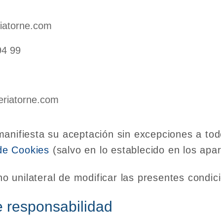
riatorne.com
94 99
eriatorne.com
anifiesta su aceptación sin excepciones a todo
de Cookies
(salvo en lo establecido en los apa
 unilateral de modificar las presentes condic
e responsabilidad