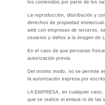
los contenidos por parte de los na
La reproducción, distribución y c
derechos de propiedad intelectua
web con empresas de terceros, salv
usuarios y daños a la imagen d
En el caso de que personas físicas
autorización previa.
Del mismo modo, no se permite en 
la autorización expresa por escr
LA EMPRESA, en cualquier caso, n
que se realice el enlace ni de las