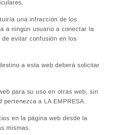
iculares.
uiría una infracción de los
 a ningún usuario a conectar la
 de evitar confusión en los
destino a esta web deberá solicitar
web para su uso en otras web, sin
edad pertenezca a LA EMPRESA.
ios en la página web desde la
las mismas.