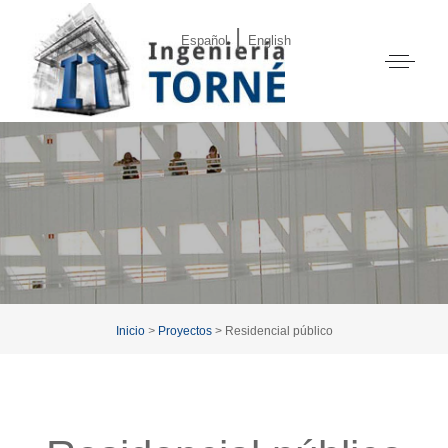
|
Español
English
Inicio
>
Proyectos
> Residencial público