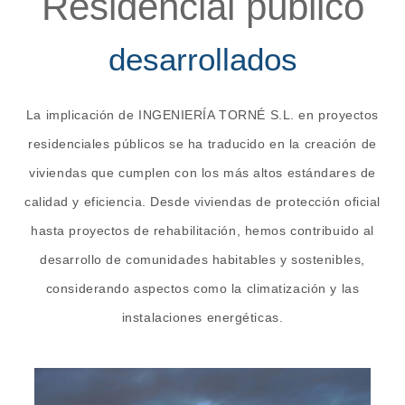
Residencial público
desarrollados
La implicación de INGENIERÍA TORNÉ S.L. en proyectos
residenciales públicos se ha traducido en la creación de
viviendas que cumplen con los más altos estándares de
calidad y eficiencia. Desde viviendas de protección oficial
hasta proyectos de rehabilitación, hemos contribuido al
desarrollo de comunidades habitables y sostenibles,
considerando aspectos como la climatización y las
instalaciones energéticas.