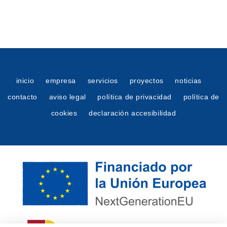
inicio
empresa
servicios
proyectos
noticias
contacto
aviso legal
política de privacidad
política de
cookies
declaración accesibilidad